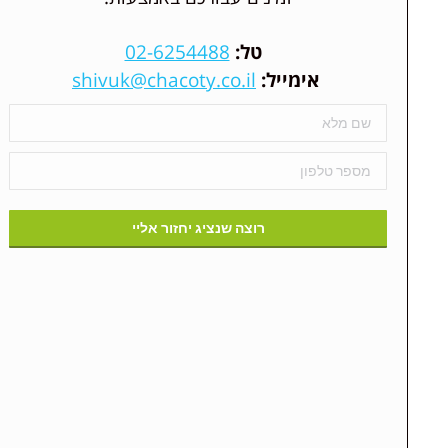
טל:
02-6254488
אימייל:
shivuk@chacoty.co.il
ששון צ'קוטאי - סוכנות לבי
סוכנות הביטוח שלנו הינה בין סוכנויות הביטוח המקצועיות 
מאפיינים את דרכה של סוכנות הביטוח. הסוכנות עוסקת בכל