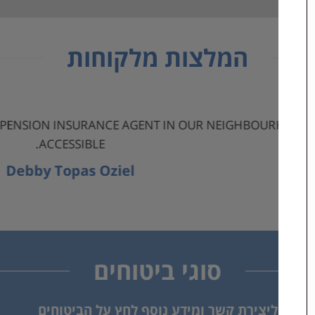
המלצות מלקוחות
ALABE AS A PENSION INSURANCE AGENT IN OUR NEIG
ACCESSIBLE.
Debby Topas Oziel
סוגי ביטוחים
ליצירת קשר ומידע נוסף לחץ על הביטוחים