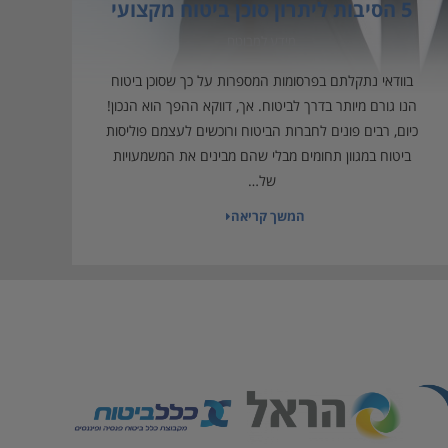
5 הסיבות ליתרון סוכן ביטוח מקצועי
מידע למבוטח
בוודאי נתקלתם בפרסומות המספרות על כך שסוכן ביטוח
הנו גורם מיותר בדרך לביטוח. אך, דווקא ההפך הוא הנכון!
כיום, רבים פונים לחברות הביטוח ורוכשים לעצמם פוליסות
ביטוח במגוון תחומים מבלי שהם מבינים את המשמעויות
של…
המשך קריאה