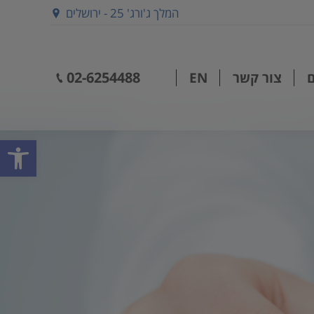
המלך ג'ורג' 25 - ירושלים
02-6254488
צור קשר
EN
02-6254488
ם
צור קשר
EN
פתח סרגל