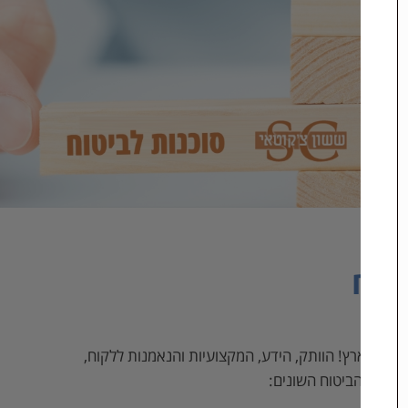
טוח
ביותר בארץ! הוותק, הידע, המקצועיות והנאמנות ללקוח,
 ענפי הביטוח השונים: